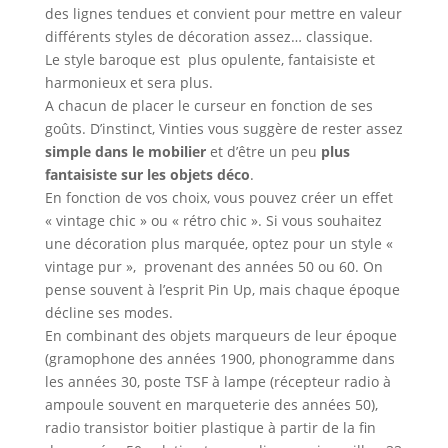
des lignes tendues et convient pour mettre en valeur
différents styles de décoration assez… classique.
Le style baroque est plus opulente, fantaisiste et
harmonieux et sera plus.
A chacun de placer le curseur en fonction de ses
goûts. D’instinct, Vinties vous suggère de rester assez
simple dans le mobilier
et d’être un peu
plus
fantaisiste sur les objets déco
.
En fonction de vos choix, vous pouvez créer un effet
« vintage chic » ou « rétro chic ». Si vous souhaitez
une décoration plus marquée, optez pour un style «
vintage pur », provenant des années 50 ou 60. On
pense souvent à l’esprit Pin Up, mais chaque époque
décline ses modes.
En combinant des objets marqueurs de leur époque
(gramophone des années 1900, phonogramme dans
les années 30, poste TSF à lampe (récepteur radio à
ampoule souvent en marqueterie des années 50),
radio transistor boitier plastique à partir de la fin