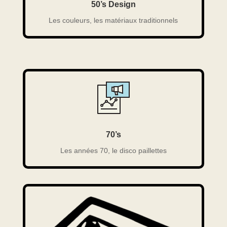
50’s Design
Les couleurs, les matériaux traditionnels
70’s
Les années 70, le disco paillettes