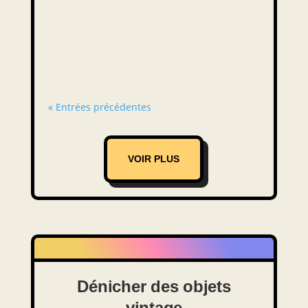
son bureau, dans un style des années
50. Le mobilier de la période d'après-
guerre inspire encore aujourd'hui. Il...
« Entrées précédentes
VOIR PLUS
Dénicher des objets
vintage