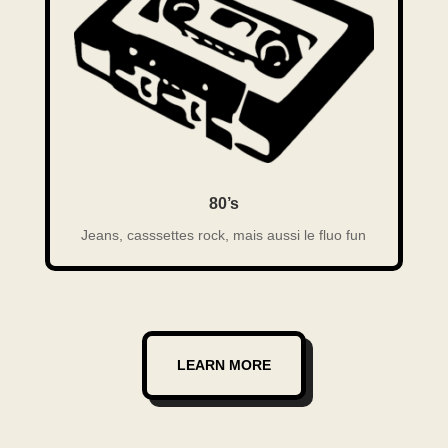
80’s
Jeans, casssettes rock, mais aussi le fluo fun
LEARN MORE